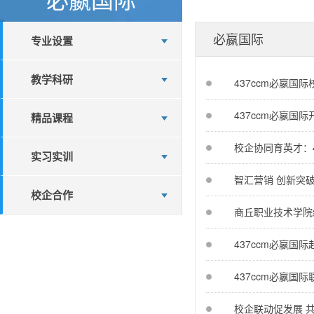
必嬴国际
专业设置
教学科研
437ccm必嬴国
437ccm必嬴国
精品课程
校企协同育英才：
实习实训
智汇营销 创新突
校企合作
商丘职业技术学院
437ccm必嬴国
437ccm必嬴国
校企联动促发展 