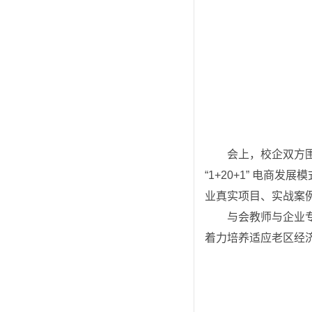
会上，校企双方
“1+20+1” 电
业真实项目、实战案例
与会教师与企业
着力培养适应老区经