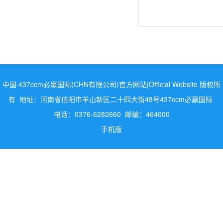
中国·437ccm必赢国际(CHN有限公司)官方网站|Official Website 版权所
有 地址：河南省信阳市羊山新区二十四大街48号437ccm必嬴国际
电话：0376-6282660 邮编：464000
手机版