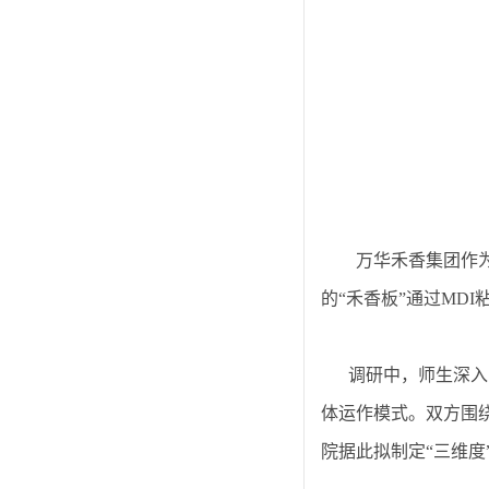
万华禾香集团
作
的
“禾香板”通过MD
调研中，师生深入
体运作模式。双方围
院据此拟制定“三维