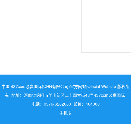
中国·437ccm必赢国际(CHN有限公司)官方网站|Official Website 版权所
有 地址：河南省信阳市羊山新区二十四大街48号437ccm必嬴国际
电话：0376-6282660 邮编：464000
手机版