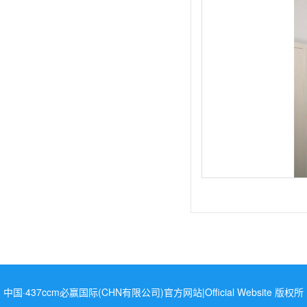
中国·437ccm必赢国际(CHN有限公司)官方网站|Official Website 版权所