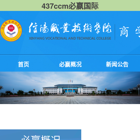
437ccm必嬴国际
首页
必嬴概况
新闻公告
必嬴概况