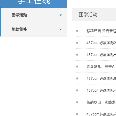
团学活动
团学活动
奖助贷补
粽趣经商 善启新
437ccm必嬴国
437ccm必嬴国
青春献礼，载誉而
437ccm必嬴国
437ccm必嬴国
茶韵罗山，实践求
437ccm必嬴国