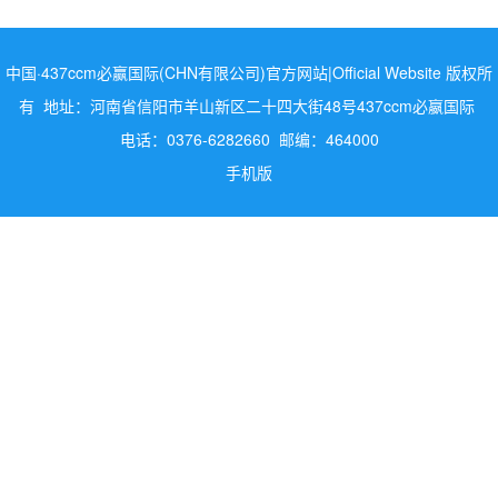
中国·437ccm必赢国际(CHN有限公司)官方网站|Official Website 版权所
有 地址：河南省信阳市羊山新区二十四大街48号437ccm必嬴国际
电话：0376-6282660 邮编：464000
手机版