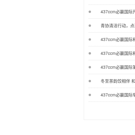
437ccm必嬴国
青协清洁行动，点
437ccm必嬴国
437ccm必嬴国
437ccm必嬴国
冬至茶韵饺相伴 
437ccm必嬴国