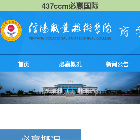
437ccm必嬴国际
首页
必嬴概况
新闻公告
必嬴概况