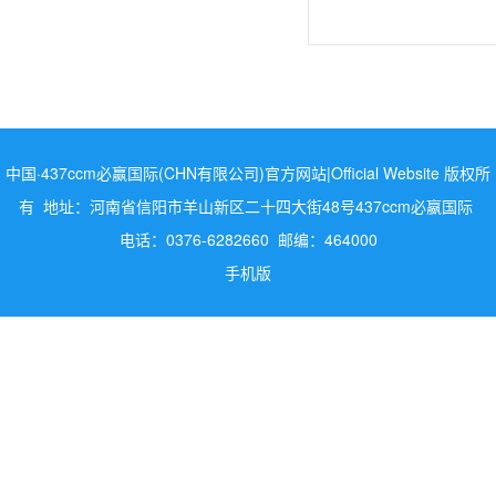
中国·437ccm必赢国际(CHN有限公司)官方网站|Official Website 版权所
有 地址：河南省信阳市羊山新区二十四大街48号437ccm必嬴国际
电话：0376-6282660 邮编：464000
手机版