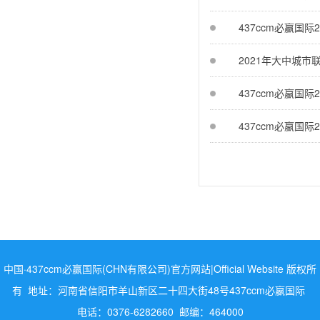
437ccm必嬴国际
2021年大中城
437ccm必嬴国
437ccm必嬴国际
中国·437ccm必赢国际(CHN有限公司)官方网站|Official Website 版权所
有 地址：河南省信阳市羊山新区二十四大街48号437ccm必嬴国际
电话：0376-6282660 邮编：464000