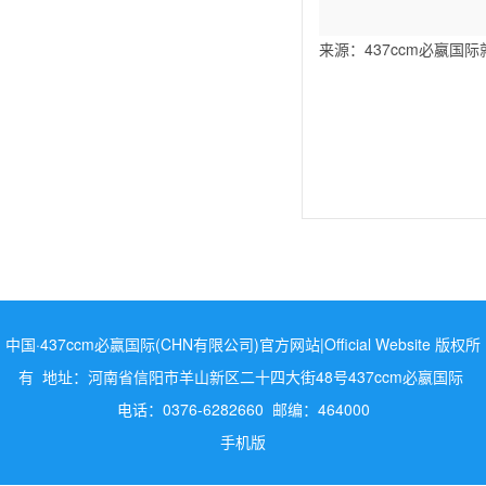
2
来源：437ccm必嬴国
中国·437ccm必赢国际(CHN有限公司)官方网站|Official Website 版权所
有 地址：河南省信阳市羊山新区二十四大街48号437ccm必嬴国际
电话：0376-6282660 邮编：464000
手机版