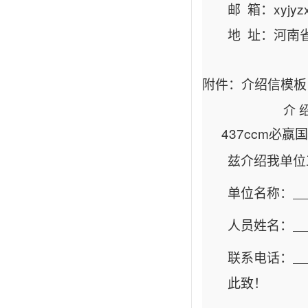
邮 箱：
xyjy
地 址：河南
附件：介绍信模板
介 
437ccm必
兹介绍我单位
单位名称：
人员姓名：
联系电话：
此致！