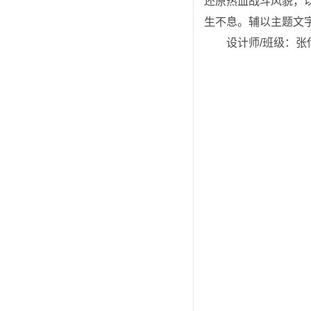
还原热血战斗风貌，
生不息。辅以主题文
设计师/班级：张