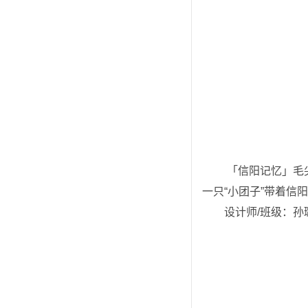
 「信阳记忆」毛
一只“小团子”带着信
设计师/班级：孙璐