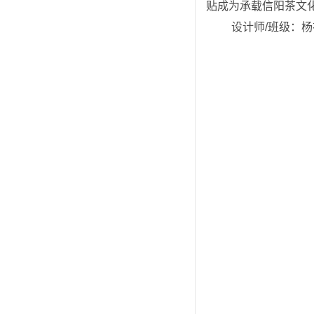
贴成为承载信阳茶文
 设计师/班级：杨