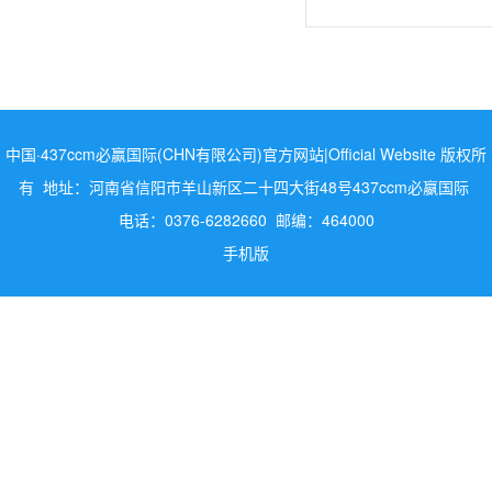
中国·437ccm必赢国际(CHN有限公司)官方网站|Official Website 版权所
有 地址：河南省信阳市羊山新区二十四大街48号437ccm必嬴国际
电话：0376-6282660 邮编：464000
手机版