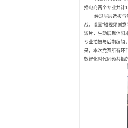
播电商两个专业共计1
 经过层层选拔与专业评审，最终决出10支优秀队伍，共40名学生进入决赛环节，李凯等15名学生获奖。决赛紧扣行业实
战，设置“短视频创意
短片，生动展现信阳本
专业拍摄与后期编辑
是，本次竞赛所有环
数智化时代同频共振