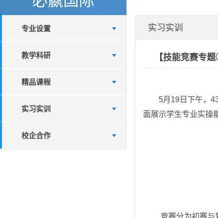
实习实训
专业设置
教学科研
【技能竞赛专题
精品课程
5月19日下午，
实习实训
面展示学生专业实操
校企合作
 竞赛分为初赛与复赛两个阶段。初赛聚焦网店运营实操技能与商业思维逻辑，吸引了24级、25级电子商务及网络营销与直