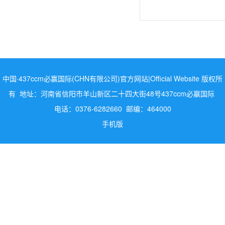
中国·437ccm必赢国际(CHN有限公司)官方网站|Official Website 版权所
有 地址：河南省信阳市羊山新区二十四大街48号437ccm必嬴国际
电话：0376-6282660 邮编：464000
手机版