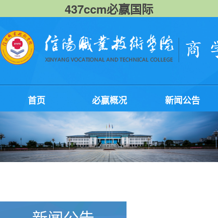
437ccm必嬴国际
首页
必嬴概况
新闻公告
新闻公告