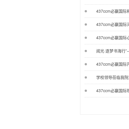
437ccm必嬴国
437ccm必嬴国
437ccm必嬴
阅光·逐梦书海行
437ccm必嬴国
学校领导莅临我院
437ccm必嬴国