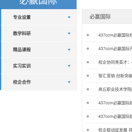
必嬴国际
专业设置
教学科研
437ccm必嬴国
437ccm必嬴国
精品课程
校企协同育英才：
实习实训
智汇营销 创新突
校企合作
商丘职业技术学院
437ccm必嬴国
437ccm必嬴国
校企联动促发展 