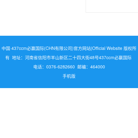
中国·437ccm必赢国际(CHN有限公司)官方网站|Official Website 版权所
有 地址：河南省信阳市羊山新区二十四大街48号437ccm必嬴国际
电话：0376-6282660 邮编：464000
手机版