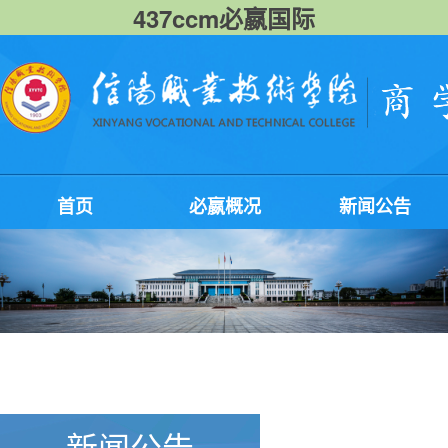
437ccm必嬴国际
首页
必嬴概况
新闻公告
新闻公告