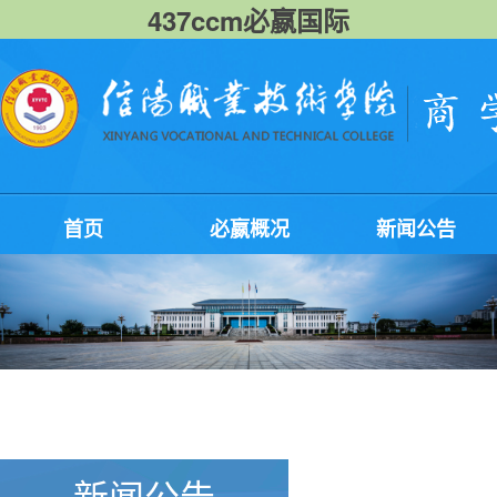
437ccm必嬴国际
首页
必嬴概况
新闻公告
新闻公告