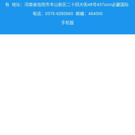
有 地址：河南省信阳市羊山新区二十四大街48号437ccm必嬴国际
电话：0376-6282660 邮编：464000
手机版