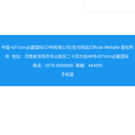
中国·437ccm必赢国际(CHN有限公司)官方网站|Official Website 版权所
有 地址：河南省信阳市羊山新区二十四大街48号437ccm必嬴国际
电话：0376-6282660 邮编：464000
手机版