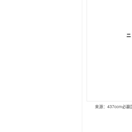
来源：437ccm必