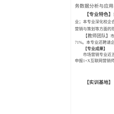
务数据分析与应用
【
专业特色
】
业；本专业深化校企
营销与策划等方面的
【教师团队】
71%。本专业还聘
【
专业成果
】
市场营销专业近
申报1+X互联网营销
【实训基地】