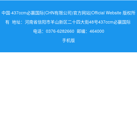
中国·437ccm必赢国际(CHN有限公司)官方网站|Official Website 版权所
有 地址：河南省信阳市羊山新区二十四大街48号437ccm必嬴国际
电话：0376-6282660 邮编：464000
手机版