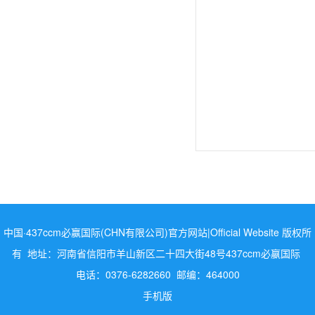
中国·437ccm必赢国际(CHN有限公司)官方网站|Official Website 版权所
有 地址：河南省信阳市羊山新区二十四大街48号437ccm必嬴国际
电话：0376-6282660 邮编：464000
手机版