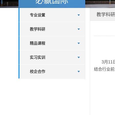
教学科研
专业设置
教学科研
精品课程
实习实训
3
月
11
结合行业前
校企合作