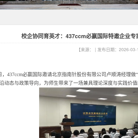
校企协同育英才：437ccm必嬴国际特邀企业
【来源： | 发布日期：2026-03-
日，
437ccm必嬴国际邀请
北
京指南针股份有限公司卢顺涛经理做
沿动态与政策导向，为师生带来了一场兼具理论深度与实践价值