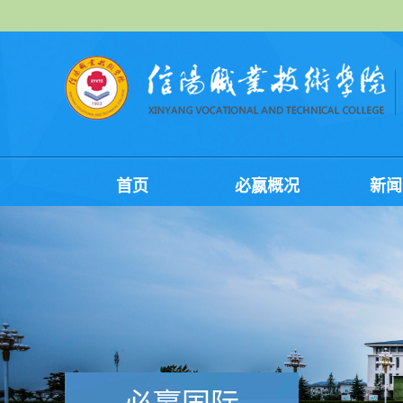
首页
必嬴概况
新闻
必嬴国际