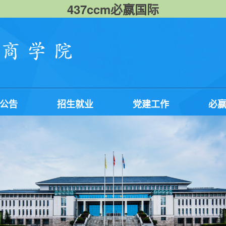
437ccm必嬴国际
公告
招生就业
党建工作
必