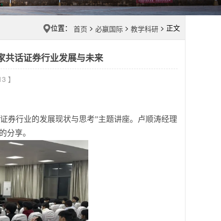
位置：
>
>
> 正文
首页
必嬴国际
教学科研
专家共话证券行业发展与未来
13 】
“证券行业的发展现状与思考”主题讲座。卢顺涛经理
的分享。