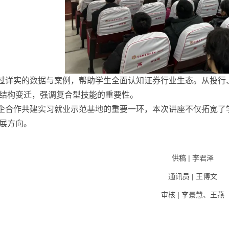
过详实的数据与案例，帮助学生全面认知证券行业生态。从投行
结构变迁，强调复合型技能的重要性。
企合作共建实习就业示范基地的重要一环，本次讲座不仅拓宽了
展方向。
供稿
|
李君泽
通讯员
王博文
|
审核
、
王燕
|
李景慧