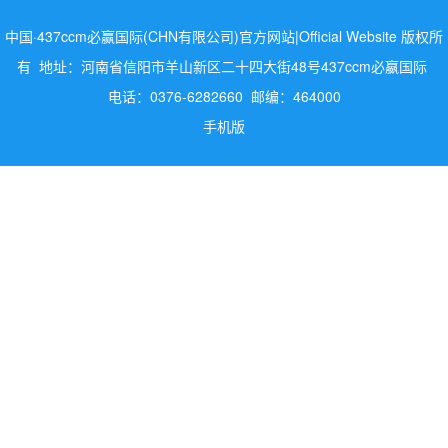
中国·437ccm必赢国际(CHN有限公司)官方网站|Official Website 版权所
有 地址：河南省信阳市羊山新区二十四大街48号437ccm必嬴国际
电话：0376-6282660 邮编：464000
手机版