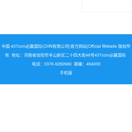
中国·437ccm必赢国际(CHN有限公司)官方网站|Official Website 版权所
有 地址：河南省信阳市羊山新区二十四大街48号437ccm必嬴国际
电话：0376-6282660 邮编：464000
手机版