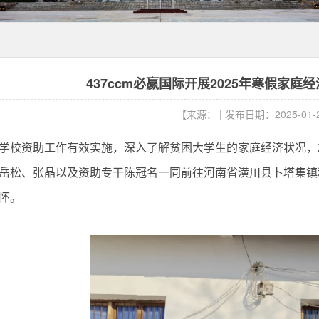
437ccm必嬴国际开展2025年寒假家
【来源： | 发布日期：2025-01-
学校资助工作有效实施，深入了解贫困大学生的家庭经济状况，
岳松、张晶以及资助专干陈冠名一同前往河南省潢川县卜塔集镇
怀。