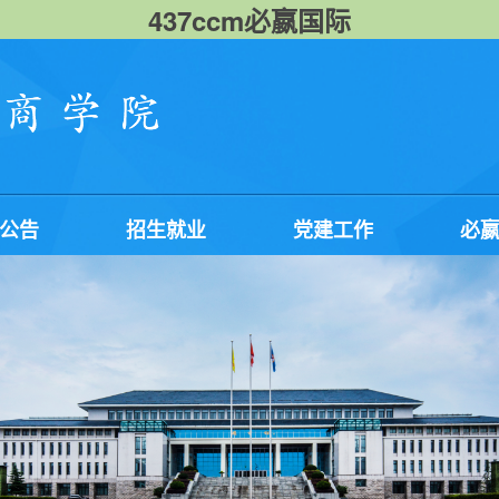
437ccm必嬴国际
公告
招生就业
党建工作
必