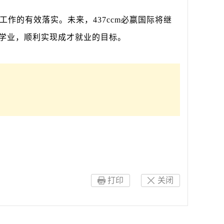
作的有效落实。未来，437ccm必嬴国际将继
学业，顺利实现成才就业的目标。
打印
关闭