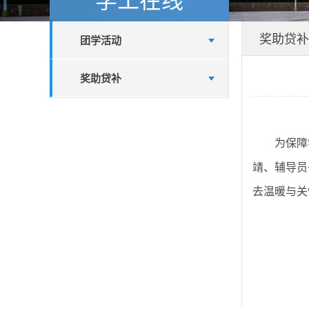
奖助贷补
团学活动
奖助贷补
为保障
靖、辅导员
去温暖与关