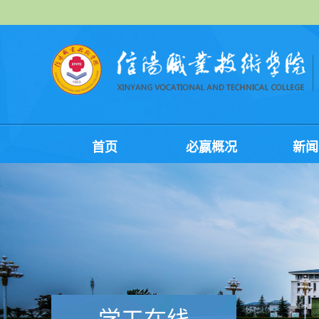
首页
必嬴概况
新闻
学工在线