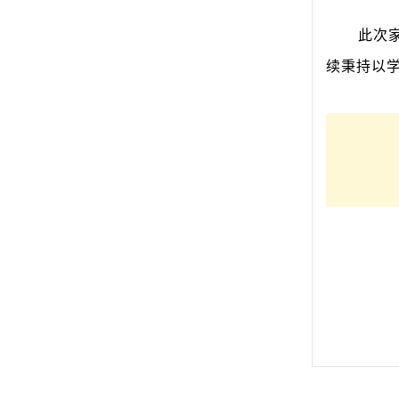
此次
续秉持以