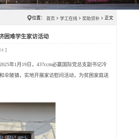
位置：
>
>
> 正文
首页
学工在线
奖助贷补
庭经济困难学生家访活动
24 】
2025年1月19日，437ccm必嬴国际党总支副书记冷
和伞陂镇，实地开展家访慰问活动，为贫困家庭送