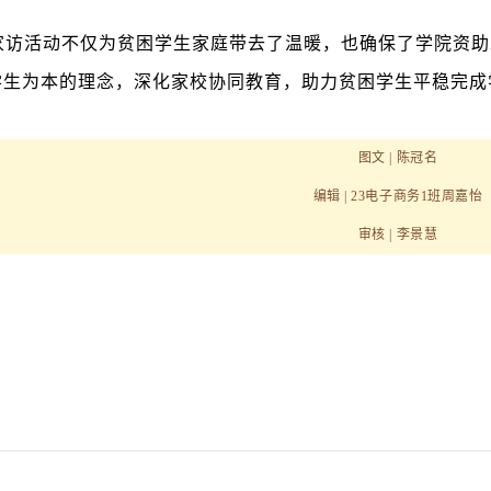
家访活动不仅为贫困学生家庭带去了温暖，也确保了学院资助工
学生为本的理念，深化家校协同教育，助力贫困学生平稳完成
图文 | 陈冠名
编辑 | 23电子商务1班周嘉怡
审核 | 李景慧