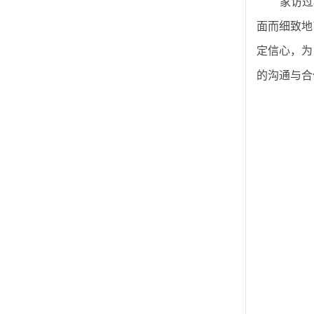
家访过
面而细致地
定信心，为
的沟通与合