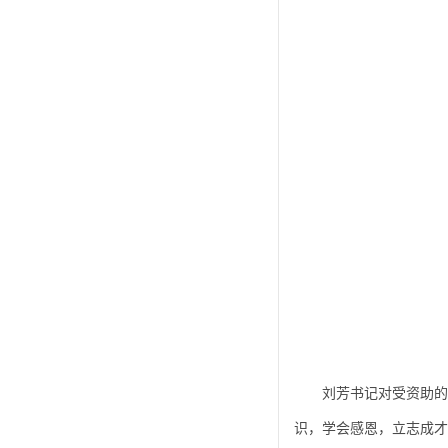
刘芳书记对受资助的
识，学会感恩，立志成才