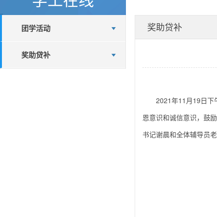
奖助贷补
团学活动
奖助贷补
2021年11月19
恩意识和诚信意识，鼓励
书记谢晨和全体辅导员老