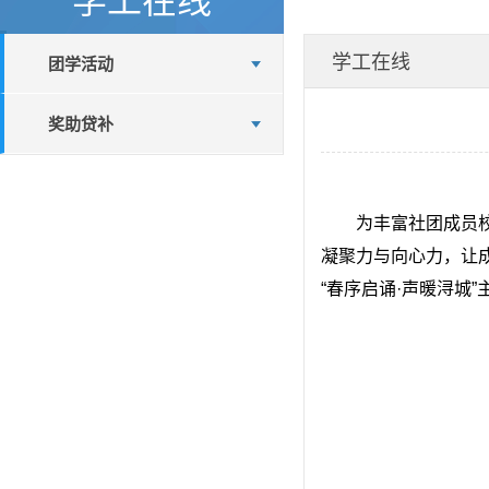
学工在线
团学活动
奖助贷补
        为丰
凝聚力与向心力，让成
“春序启诵·声暖浔城