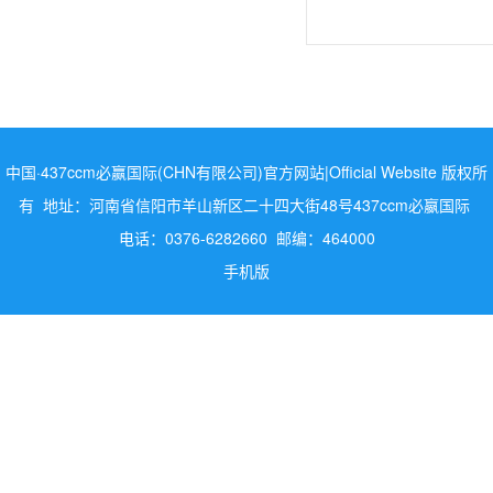
中国·437ccm必赢国际(CHN有限公司)官方网站|Official Website 版权所
有 地址：河南省信阳市羊山新区二十四大街48号437ccm必嬴国际
电话：0376-6282660 邮编：464000
手机版